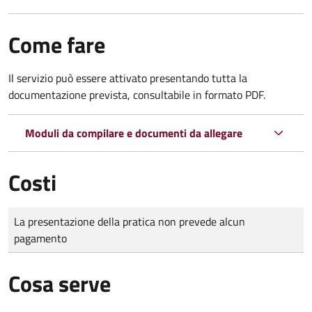
Come fare
Il servizio può essere attivato presentando tutta la
documentazione prevista, consultabile in formato PDF.
Moduli da compilare e documenti da allegare
Costi
Tipo di pagamento
Importo
La presentazione della pratica non prevede alcun
pagamento
Cosa serve