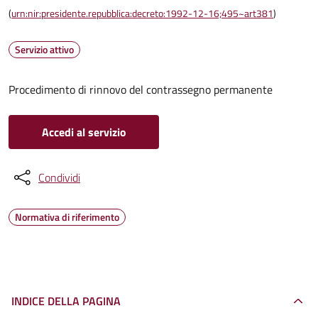
(
urn:nir:presidente.repubblica:decreto:1992-12-16;495~art381
)
Servizio attivo
Procedimento di rinnovo del contrassegno permanente
Accedi al servizio
Condividi
Normativa di riferimento
INDICE DELLA PAGINA