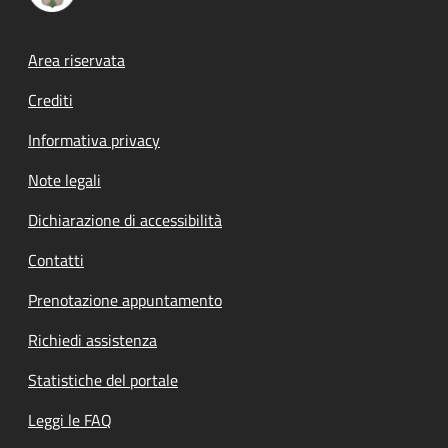
Footer menu
Area riservata
Crediti
Informativa privacy
Note legali
Dichiarazione di accessibilità
Contatti
Prenotazione appuntamento
Richiedi assistenza
Statistiche del portale
Leggi le FAQ