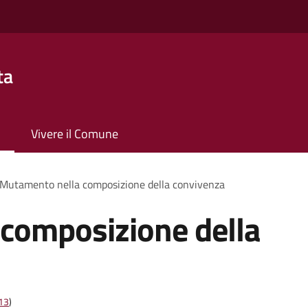
ta
Vivere il Comune
Mutamento nella composizione della convivenza
composizione della
t13
)