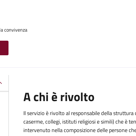
la convivenza
A chi è rivolto
Il servizio è rivolto al responsabile della struttur
caserme, collegi, istituti religiosi e simili) che 
intervenuto nella composizione delle persone ch