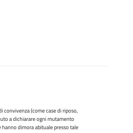
a di convivenza (come case di riposo,
è tenuto a dichiarare ogni mutamento
e hanno dimora abituale presso tale