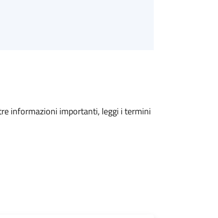
tre informazioni importanti, leggi i termini