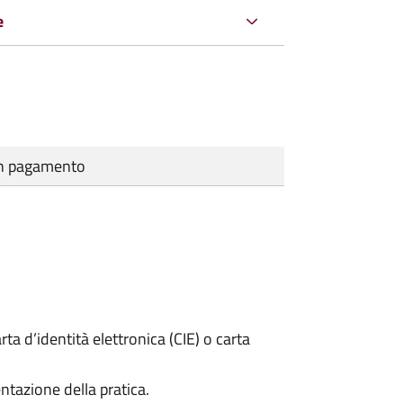
e
cun pagamento
rta d’identità elettronica (CIE) o carta
ntazione della pratica.