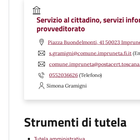
Servizio al cittadino, servizi inf
provveditorato
Piazza Buondelmonti, 41 50023 Imprune
s.gramigni@comune.impruneta.fi.it
(Em
comune.impruneta@postacert.toscana.
0552036626
(Telefono)
Simona
Gramigni
Strumenti di tutela
Tutela amministrativa