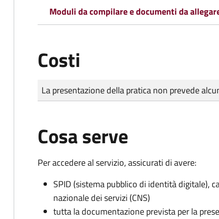
Moduli da compilare e documenti da allegar
Costi
Tipo di pagamento
Importo
La presentazione della pratica non prevede al
Cosa serve
Per accedere al servizio, assicurati di avere:
SPID (sistema pubblico di identità digitale), ca
nazionale dei servizi (CNS)
tutta la documentazione prevista per la prese