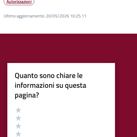
Autorizzazioni
Ultimo aggiornamento:
20/05/2026 10:25.11
Quanto sono chiare le
informazioni su questa
pagina?
Valutazione
Valuta 5 stelle su 5
Valuta 4 stelle su 5
Valuta 3 stelle su 5
Valuta 2 stelle su 5