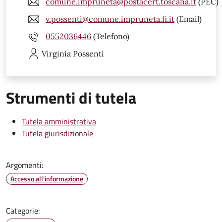
comune.impruneta@postacert.toscana.it
(PEC)
v.possenti@comune.impruneta.fi.it
(Email)
0552036446
(Telefono)
Virginia
Possenti
Strumenti di tutela
Tutela amministrativa
Tutela giurisdizionale
Argomenti:
Accesso all'informazione
Categorie: