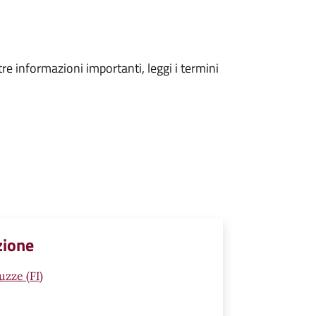
tre informazioni importanti, leggi i termini
zione
uzze (FI)