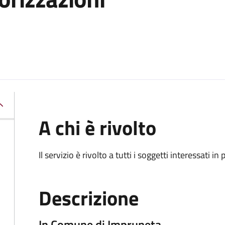
A chi è rivolto
Il servizio è rivolto a tutti i soggetti interessati in
Descrizione
In Comune di Impruneta …