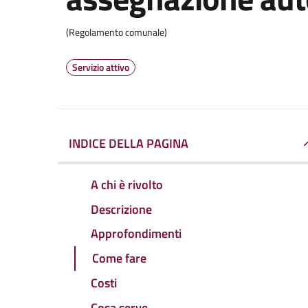
(Regolamento comunale)
Servizio attivo
INDICE DELLA PAGINA
A chi è rivolto
Descrizione
Approfondimenti
Come fare
Costi
Cosa serve