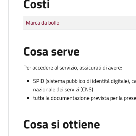
Costi
Tipo di pagamento
Importo
Marca da bollo
Cosa serve
Per accedere al servizio, assicurati di avere:
SPID (sistema pubblico di identità digitale), ca
nazionale dei servizi (CNS)
tutta la documentazione prevista per la prese
Cosa si ottiene