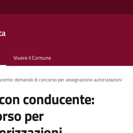
ta
Vivere il Comune
ucente: domanda di concorso per assegnazione autorizzazioni
 con conducente:
rso per
orizzazioni