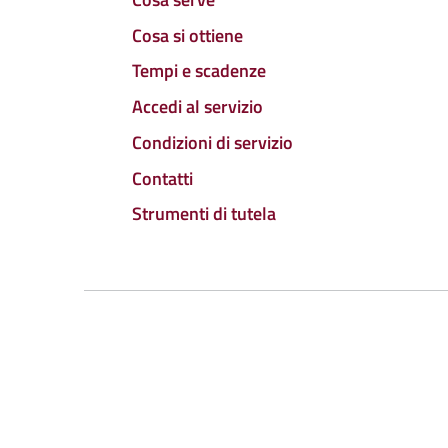
Cosa si ottiene
Tempi e scadenze
Accedi al servizio
Condizioni di servizio
Contatti
Strumenti di tutela