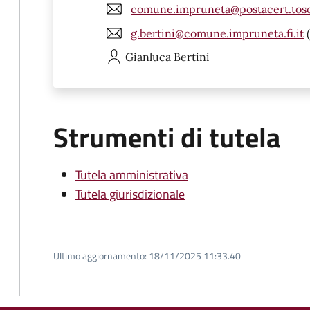
comune.impruneta@postacert.tosc
g.bertini@comune.impruneta.fi.it
(
Gianluca
Bertini
Strumenti di tutela
Tutela amministrativa
Tutela giurisdizionale
Ultimo aggiornamento:
18/11/2025 11:33.40