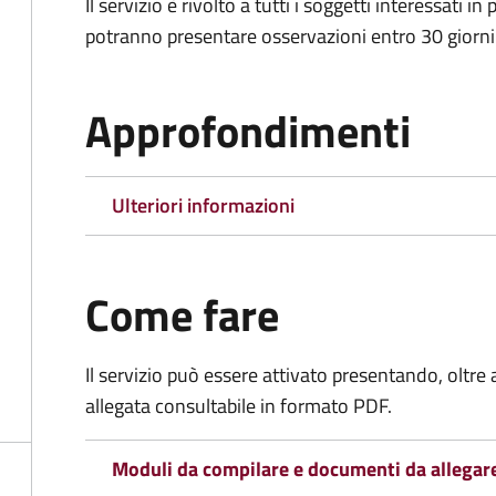
Il servizio è rivolto a tutti i soggetti interessati i
potranno presentare osservazioni entro 30 giorni d
Approfondimenti
Ulteriori informazioni
Come fare
Il servizio può essere attivato presentando, olt
allegata consultabile in formato PDF.
Moduli da compilare e documenti da allegar