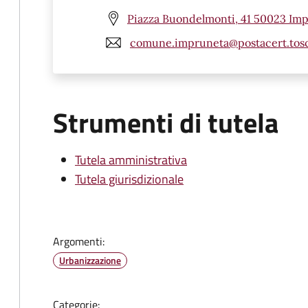
Piazza Buondelmonti, 41 50023 Imp
comune.impruneta@postacert.tosc
Strumenti di tutela
Tutela amministrativa
Tutela giurisdizionale
Argomenti:
Urbanizzazione
Categorie: