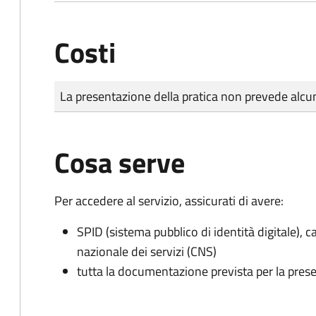
Costi
Tipo di pagamento
Importo
La presentazione della pratica non prevede al
Cosa serve
Per accedere al servizio, assicurati di avere:
SPID (sistema pubblico di identità digitale), ca
nazionale dei servizi (CNS)
tutta la documentazione prevista per la prese