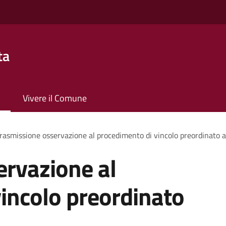
ta
Vivere il Comune
rasmissione osservazione al procedimento di vincolo preordinato al
ervazione al
incolo preordinato