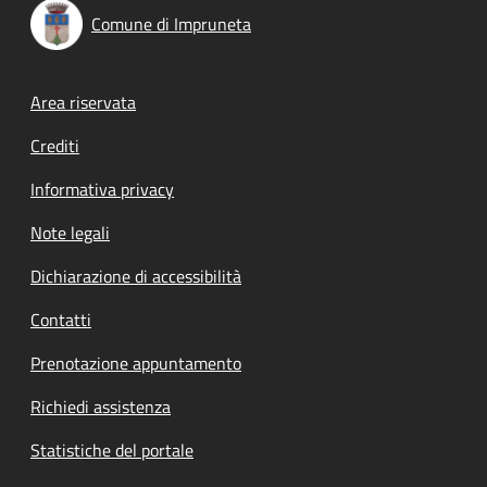
Comune di Impruneta
Footer menu
Area riservata
Crediti
Informativa privacy
Note legali
Dichiarazione di accessibilità
Contatti
Prenotazione appuntamento
Richiedi assistenza
Statistiche del portale