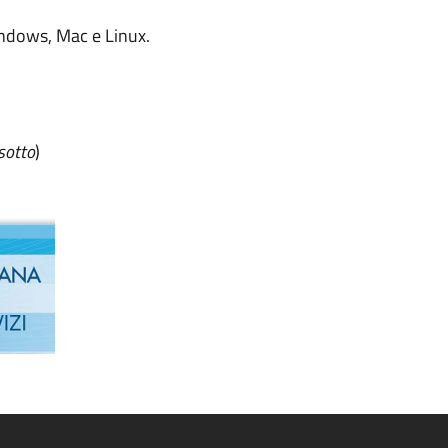
Windows, Mac e Linux.
sotto
)