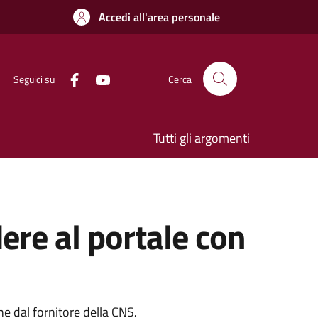
Accedi all'area personale
Seguici su
Cerca
Tutti gli argomenti
ere al portale con
one dal fornitore della CNS
.