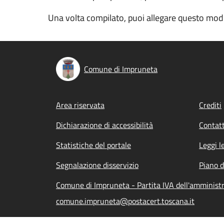
Una volta compilato, puoi allegare questo modu
Comune di Impruneta
Footer menu
Area riservata
Crediti
Dichiarazione di accessibilità
Contatt
Statistiche del portale
Leggi l
Segnalazione disservizio
Piano d
Comune di Impruneta - Partita IVA dell'amminis
comune.impruneta@postacert.toscana.it