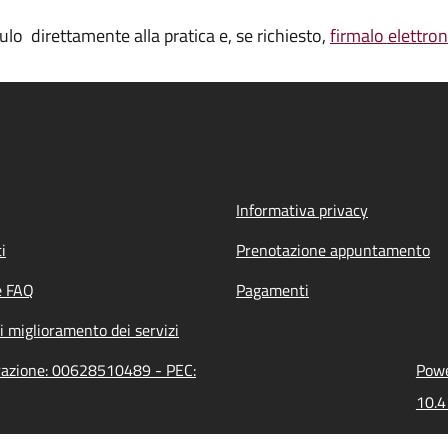
lo direttamente alla pratica e, se richiesto,
firmalo elettro
Informativa privacy
i
Prenotazione appuntamento
e FAQ
Pagamenti
i miglioramento dei servizi
trazione: 00628510489 - PEC:
Powe
10.4