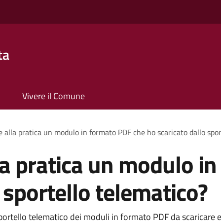
ta
Vivere il Comune
e alla pratica un modulo in formato PDF che ho scaricato dallo spor
la pratica un modulo i
 sportello telematico?
lo sportello telematico dei moduli in formato PDF da scarica