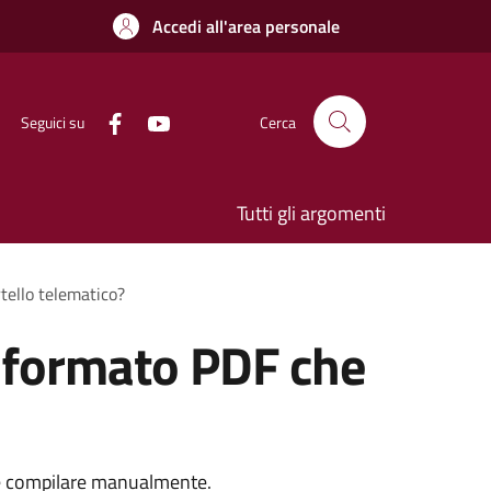
Accedi all'area personale
Seguici su
Cerca
Tutti gli argomenti
tello telematico?
n formato PDF che
re e compilare manualmente.