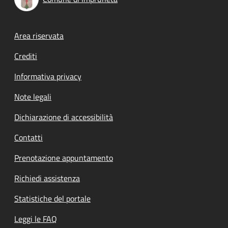
Footer menu
Area riservata
Crediti
Informativa privacy
Note legali
Dichiarazione di accessibilità
Contatti
Prenotazione appuntamento
Richiedi assistenza
Statistiche del portale
Leggi le FAQ