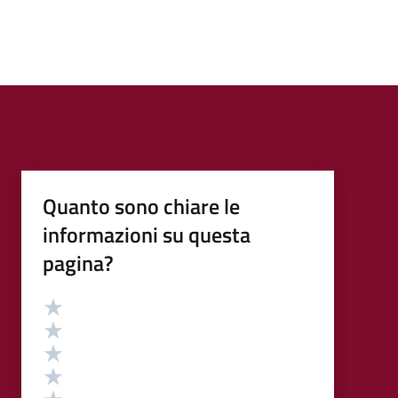
Quanto sono chiare le
informazioni su questa
pagina?
Valutazione
Valuta 5 stelle su 5
Valuta 4 stelle su 5
Valuta 3 stelle su 5
Valuta 2 stelle su 5
Valuta 1 stelle su 5