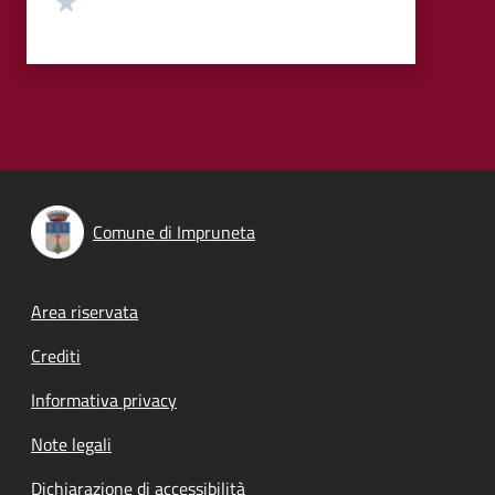
Comune di Impruneta
Footer menu
Area riservata
Crediti
Informativa privacy
Note legali
Dichiarazione di accessibilità