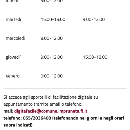
lunedi’
9:00-12:00
martedì
15:00-18:00
9:00-12:00
mercoledì
9:00-12:00
giovedi’
9:00-12:00
15:00-18:00
Venerdi
9:00-12:00
Si accede agli sportelli di facilitazione digitale su
appuntamento tramite email o telefono:
mail:
digitafacile@comune.impruneta.fi.it
telefono: 055/2036408 (telefonando nei giorni e negli orari
sopra indicati)