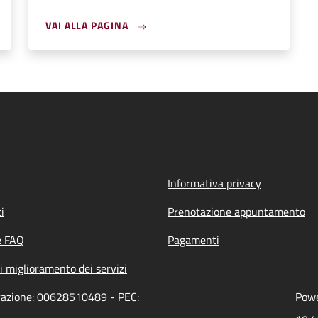
VAI ALLA PAGINA
Informativa privacy
i
Prenotazione appuntamento
e FAQ
Pagamenti
i miglioramento dei servizi
trazione: 00628510489 - PEC:
Powe