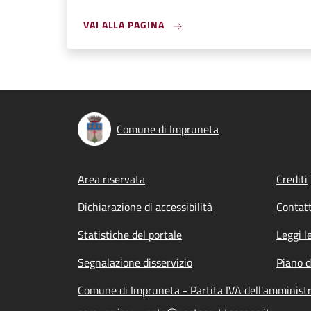
VAI ALLA PAGINA
Comune di Impruneta
Footer menu
Area riservata
Crediti
Dichiarazione di accessibilità
Contatt
Statistiche del portale
Leggi l
Segnalazione disservizio
Piano d
Comune di Impruneta - Partita IVA dell'amminis