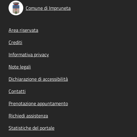
Comune di Impruneta
Footer menu
Area riservata
Crediti
Informativa privacy
Note legali
Dichiarazione di accessibilità
Contatti
Prenotazione appuntamento
Richiedi assistenza
Statistiche del portale