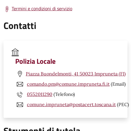
Termini e condizioni di servizio
Contatti
Polizia Locale
Piazza Buondelmonti, 41 50023 Impruneta (FI)
comando.pm@comune.impruneta.fi.it
(Email)
0552011290
(Telefono)
comune.impruneta@postacert.toscana.it
(PEC)
Strumenti di tutela