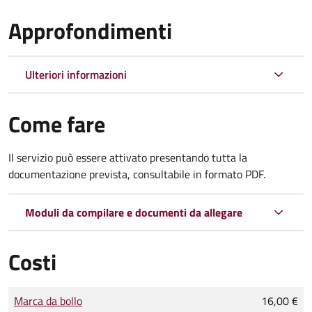
Approfondimenti
Ulteriori informazioni
Come fare
Il servizio può essere attivato presentando tutta la
documentazione prevista, consultabile in formato PDF.
Moduli da compilare e documenti da allegare
Costi
Tipo di pagamento
Importo
Marca da bollo
16,00 €