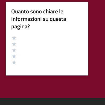
Quanto sono chiare le
informazioni su questa
pagina?
Valutazione
Valuta 5 stelle su 5
Valuta 4 stelle su 5
Valuta 3 stelle su 5
Valuta 2 stelle su 5
Valuta 1 stelle su 5