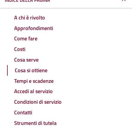
INDICE DELLA PAGINA
A chi è rivolto
Approfondimenti
Come fare
Costi
Cosa serve
Cosa si ottiene
Tempi e scadenze
Accedi al servizio
Condizioni di servizio
Contatti
Strumenti di tutela