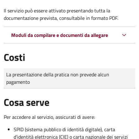
Il servizio può essere attivato presentando tutta la
documentazione prevista, consultabile in formato PDF.
Moduli da compilare e documenti da allegare
Costi
Tipo di pagamento
Importo
La presentazione della pratica non prevede alcun
pagamento
Cosa serve
Per accedere al servizio, assicurati di avere:
SPID (sistema pubblico di identità digitale), carta
d’identità elettronica (CIE) o carta nazionale dei servizi