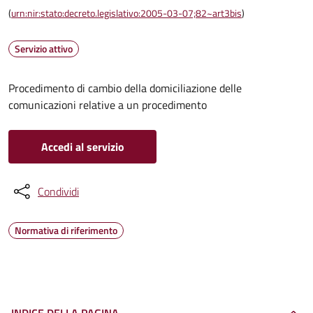
(
urn:nir:stato:decreto.legislativo:2005-03-07;82~art3bis
)
Servizio attivo
Procedimento di cambio della domiciliazione delle
comunicazioni relative a un procedimento
Accedi al servizio
Condividi
Normativa di riferimento