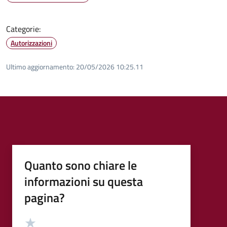
Categorie:
Autorizzazioni
Ultimo aggiornamento:
20/05/2026 10:25.11
Quanto sono chiare le
informazioni su questa
pagina?
Valutazione
Valuta 5 stelle su 5