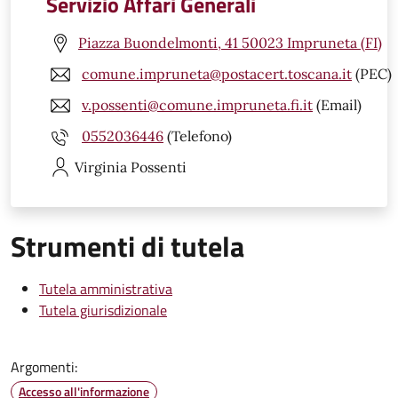
Servizio Affari Generali
Piazza Buondelmonti, 41 50023 Impruneta (FI)
comune.impruneta@postacert.toscana.it
(PEC)
v.possenti@comune.impruneta.fi.it
(Email)
0552036446
(Telefono)
Virginia
Possenti
Strumenti di tutela
Tutela amministrativa
Tutela giurisdizionale
Argomenti:
Accesso all'informazione