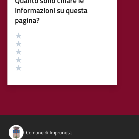
Quanto sono chiare le
informazioni su questa
pagina?
Valutazione
Valuta 5 stelle su 5
Valuta 4 stelle su 5
Valuta 3 stelle su 5
Valuta 2 stelle su 5
Valuta 1 stelle su 5
Comune di Impruneta