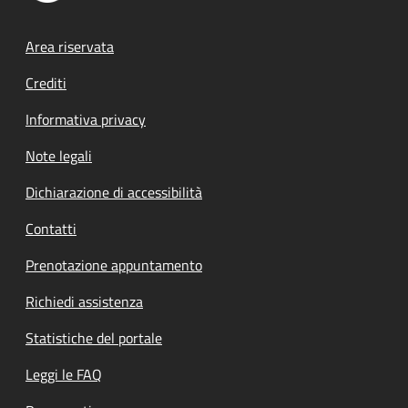
Footer menu
Area riservata
Crediti
Informativa privacy
Note legali
Dichiarazione di accessibilità
Contatti
Prenotazione appuntamento
Richiedi assistenza
Statistiche del portale
Leggi le FAQ