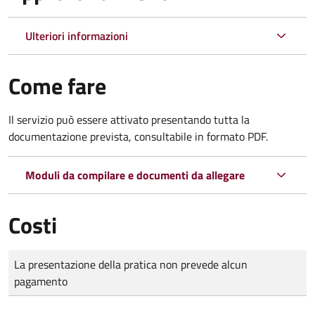
Ulteriori informazioni
Come fare
Il servizio può essere attivato presentando tutta la
documentazione prevista, consultabile in formato PDF.
Moduli da compilare e documenti da allegare
Costi
Tipo di pagamento
Importo
La presentazione della pratica non prevede alcun
pagamento