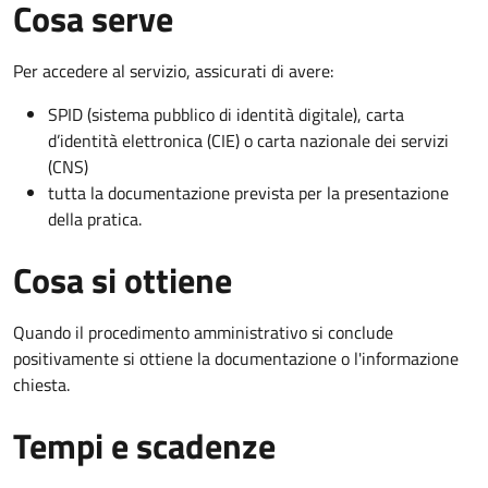
Cosa serve
Per accedere al servizio, assicurati di avere:
SPID (sistema pubblico di identità digitale), carta
d’identità elettronica (CIE) o carta nazionale dei servizi
(CNS)
tutta la documentazione prevista per la presentazione
della pratica.
Cosa si ottiene
Quando il procedimento amministrativo si conclude
positivamente si ottiene la documentazione o l'informazione
chiesta.
Tempi e scadenze