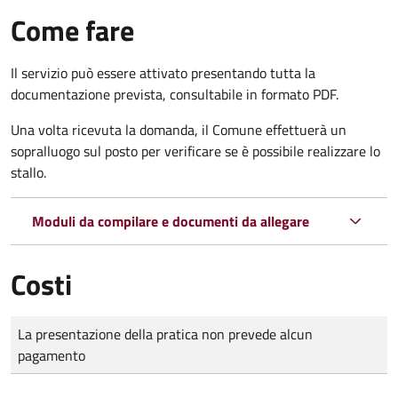
Come fare
Il servizio può essere attivato presentando tutta la
documentazione prevista, consultabile in formato PDF.
Una volta ricevuta la domanda, il Comune effettuerà un
sopralluogo sul posto per verificare se è possibile realizzare lo
stallo.
Moduli da compilare e documenti da allegare
Costi
Tipo di pagamento
Importo
La presentazione della pratica non prevede alcun
pagamento