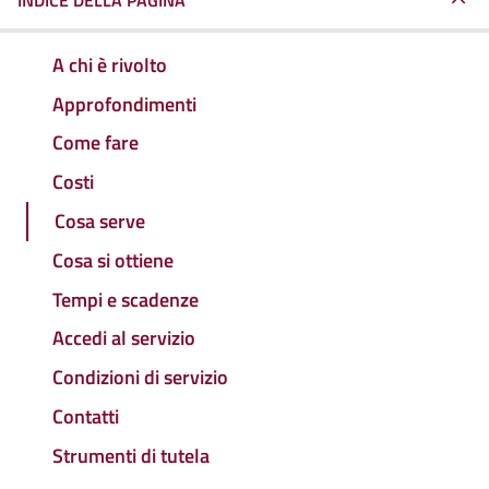
INDICE DELLA PAGINA
A chi è rivolto
Approfondimenti
Come fare
Costi
Cosa serve
Cosa si ottiene
Tempi e scadenze
Accedi al servizio
Condizioni di servizio
Contatti
Strumenti di tutela