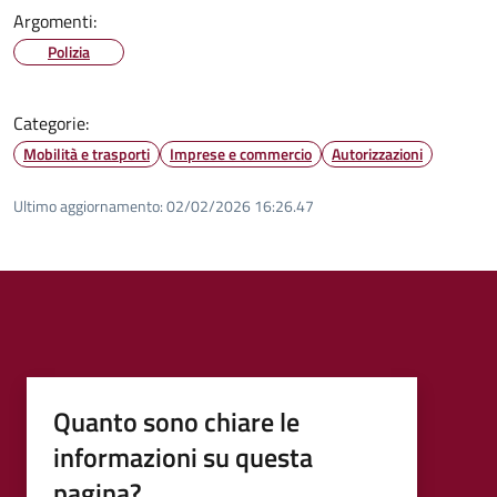
Argomenti:
Polizia
Categorie:
Mobilità e trasporti
Imprese e commercio
Autorizzazioni
Ultimo aggiornamento:
02/02/2026 16:26.47
Quanto sono chiare le
informazioni su questa
pagina?