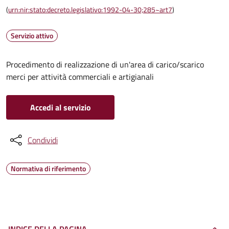
(
urn:nir:stato:decreto.legislativo:1992-04-30;285~art7
)
Servizio attivo
Procedimento di realizzazione di un'area di carico/scarico
merci per attività commerciali e artigianali
Accedi al servizio
Condividi
Normativa di riferimento